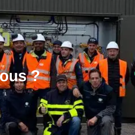
ous ?