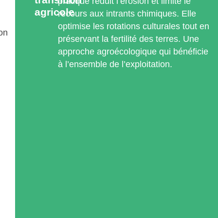
pratique réduit l’érosion et limite le
agricole
recours aux intrants chimiques. Elle
optimise les rotations culturales tout en
ion
préservant la fertilité des terres. Une
approche agroécologique qui bénéficie
à l’ensemble de l’exploitation.