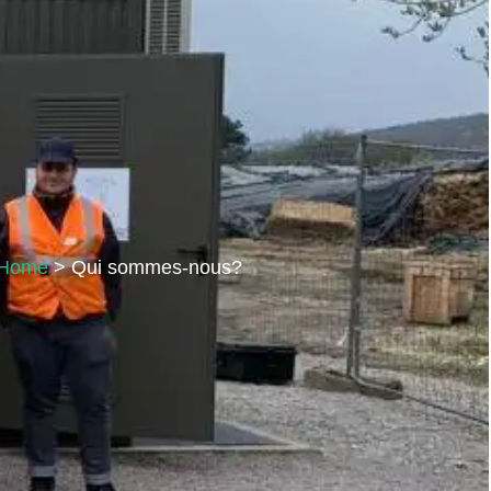
Home
> Qui sommes-nous?