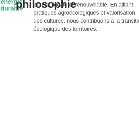
philosophie
énergie
propre, locale et renouvelable. En alliant
durable
pratiques agroécologiques et valorisation
des cultures, nous contribuons à la transit
écologique des territoires.