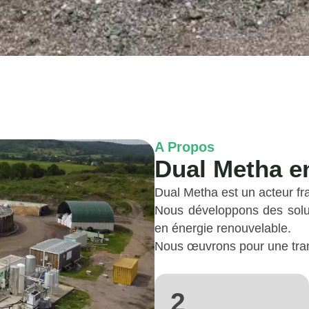
A Propos
Dual Metha e
Dual Metha est un acteur fra
Nous développons des solut
en énergie renouvelable.
Nous œuvrons pour une trans
2