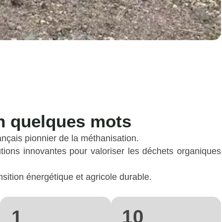
n quelques mots
nçais pionnier de la méthanisation.
ions innovantes pour valoriser les déchets organiques
ition énergétique et agricole durable.
10
1