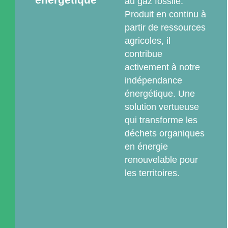
au gaz fossile.
Produit en continu à
partir de ressources
agricoles, il
contribue
activement à notre
indépendance
énergétique. Une
solution vertueuse
qui transforme les
déchets organiques
en énergie
renouvelable pour
les territoires.