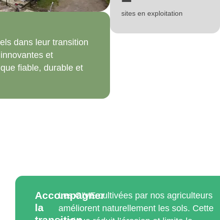
sites en exploitation
els dans leur transition
 innovantes et
ue fiable, durable et
Accompagner
Les CIVE cultivées par nos agriculteurs
la
améliorent naturellement les sols. Cette
transition